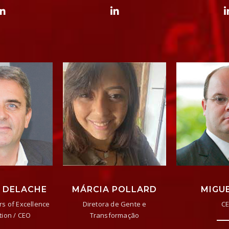
 DELACHE
MÁRCIA POLLARD
MIGUE
rs of Excellence
Diretora de Gente e
C
tion / CEO
Transformação