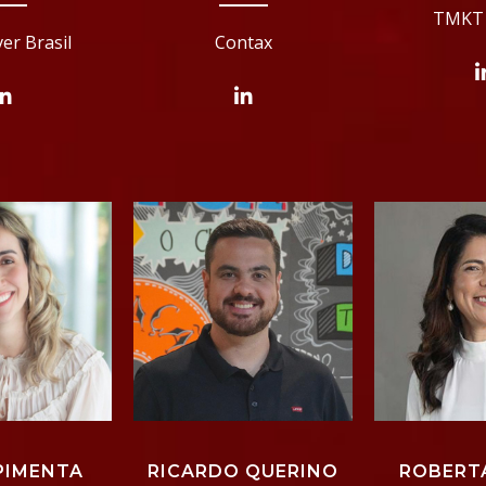
TMKT 
er Brasil
Contax
PIMENTA
RICARDO QUERINO
ROBERT