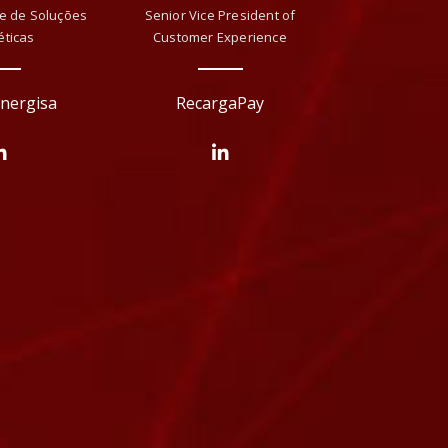
te de Soluções
Senior Vice President of
éticas
Customer Experience
nergisa
RecargaPay