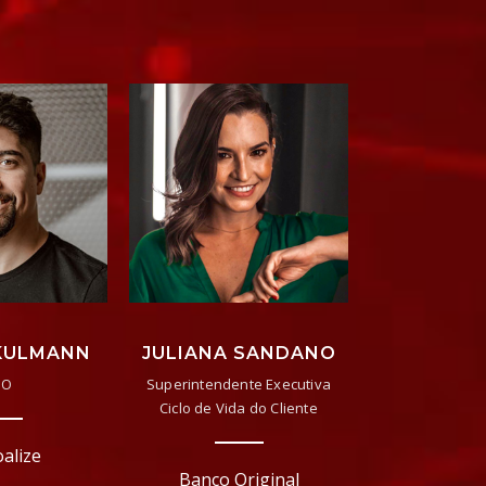
KULMANN
JULIANA SANDANO
EO
Superintendente Executiva
Ciclo de Vida do Cliente
alize
Banco Original