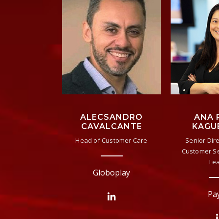
ANA 
ALECSANDRO
KAGU
CAVALCANTE
Senior Dire
Head of Customer Care
Customer Se
Le
Globoplay
Pa