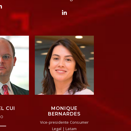
L CUI
MONIQUE
BERNARDES
EO
Vice-presidente Consumer
Legal | Latam