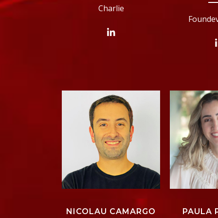
Charlie
Foundev
NICOLAU CAMARGO
PAULA 