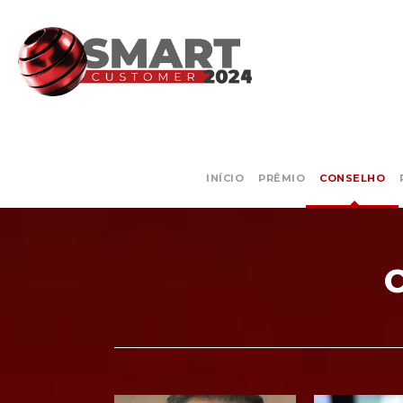
INÍCIO
PRÊMIO
CONSELHO