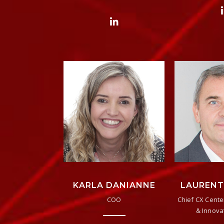
KARLA DANIANNE
LAURENT
COO
Chief CX Cente
& Innova