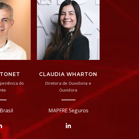
 TONET
CLAUDIA WHARTON
xperiência do
Diretora de Ouvidoria e
ente
Ouvidora
Brasil
MAPFRE Seguros