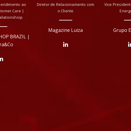
Atendimento ao
Diretor de Relacionamento com
Vice Presiden
stomer Care |
o Cliente
Energ
elationshiop
Magazine Luiza
Grupo E
HOP BRAZIL |
ra&Co