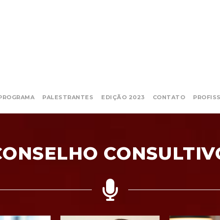
PROGRAMA
PALESTRANTES
EDIÇÃO 2023
CONTATO
PROFIS
CONSELHO CONSULTIV