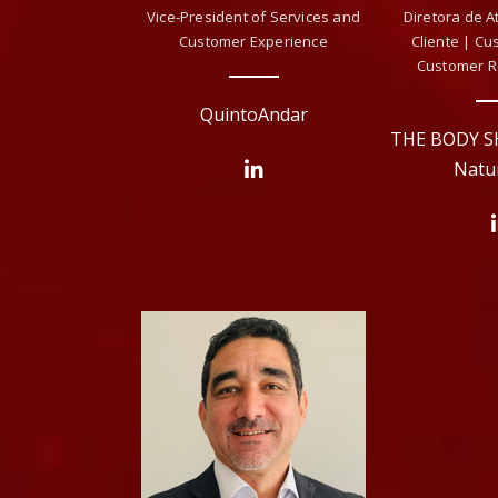
Vice-President of Services and
Diretora de 
Customer Experience
Cliente | Cu
Customer R
QuintoAndar
THE BODY S
Natu